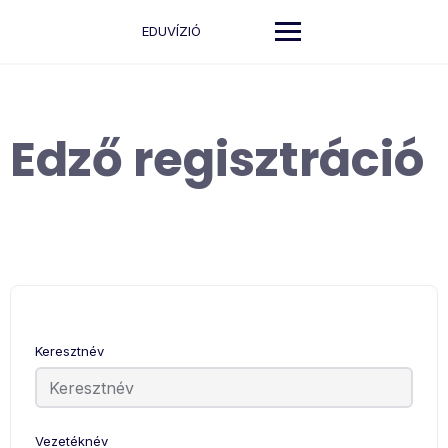
EDUVÍZIÓ
Edző regisztráció
Keresztnév
Vezetéknév