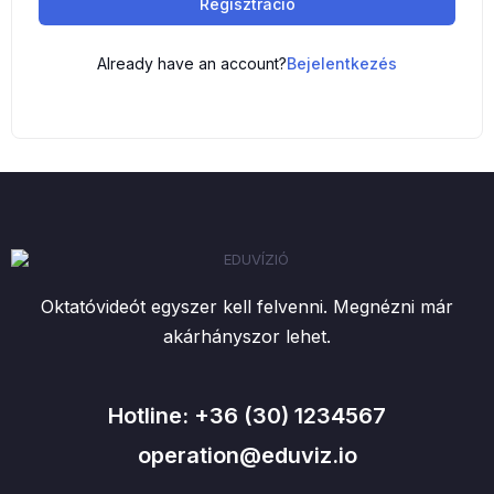
Regisztráció
Already have an account?
Bejelentkezés
Oktatóvideót egyszer kell felvenni. Megnézni már
akárhányszor lehet.
Hotline: +36 (30) 1234567
operation@eduviz.io